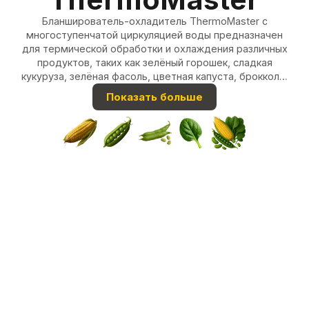
Бланширователь-охладитель ThermoMaster с
многоступенчатой циркуляцией воды предназначен
для термической обработки и охлаждения различных
продуктов, таких как зелёный горошек, сладкая
кукуруза, зелёная фасоль, цветная капуста, брокколи,
перец, шпинат и другие.
Показать больше