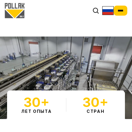
30+
30+
ЛЕТ ОПЫТА
СТРАН