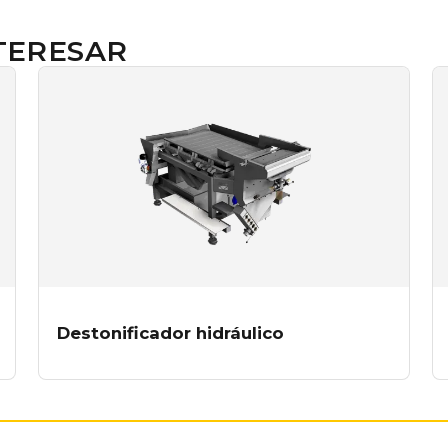
TERESAR
Destonificador hidráulico