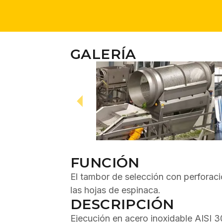
GALERÍA
FUNCIÓN
El tambor de selección con perforac
las hojas de espinaca.
DESCRIPCIÓN
Ejecución en acero inoxidable AISI 3