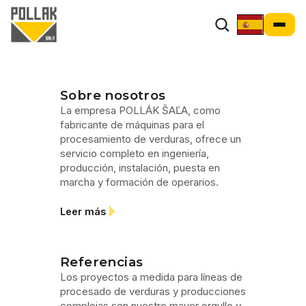
Empresa
Sobre nosotros
La empresa POLLÁK ŠAĽA, como
fabricante de máquinas para el
procesamiento de verduras, ofrece un
servicio completo en ingeniería,
producción, instalación, puesta en
marcha y formación de operarios.
Leer más
Referencias
Los proyectos a medida para líneas de
procesado de verduras y producciones
complejas son nuestro mayor orgullo y