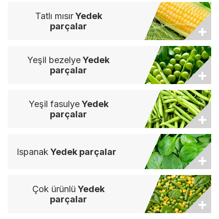
Tatlı mısır
Yedek
parçalar
+
Yeşil bezelye
Yedek
parçalar
+
Yeşil fasulye
Yedek
parçalar
+
Ispanak
Yedek parçalar
+
Çok ürünlü
Yedek
parçalar
+