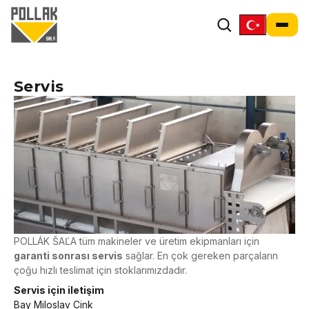
Servis
POLLÁK ŠAĽA tüm makineler ve üretim ekipmanları için
garanti sonrası servis
sağlar. En çok gereken parçaların
çoğu hızlı teslimat için stoklarımızdadır.
Servis için iletişim
Bay Miloslav Cink