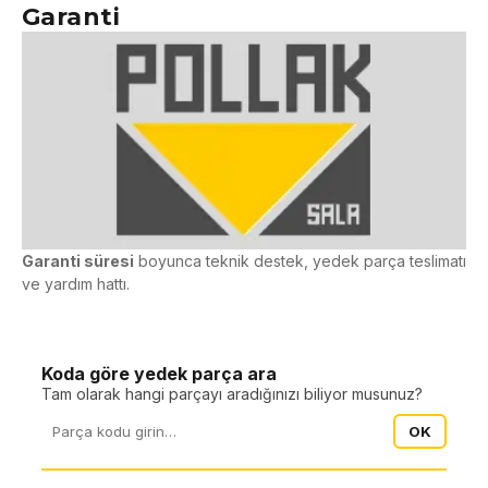
Garanti
Garanti süresi
boyunca teknik destek, yedek parça teslimatı
ve yardım hattı.
Yedek Parçalar
Koda göre yedek parça ara
Tam olarak hangi parçayı aradığınızı biliyor musunuz?
OK