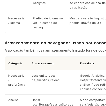
Analytics
se espera cookie analític
da aplicação.
Necessária
Prefixo de idioma no
Mostra a versão linguísti
/ idioma
URL e estado de
pedida através do URL.
routing
Armazenamento do navegador usado por consen
A aplicação também usa armazenamento limitado fora de cookie
Categoria
Armazenamento
Finalidade
Necessária
sessionStorage:
Google Analytics, 
/
ps_analytics_reload
Hotjar/Contentsqu
preferência
análise. Pode ret
cookies conhecid
Análise
Hotjar
Mede comportame
localStorage/sessionStorage
sensíveis são sup