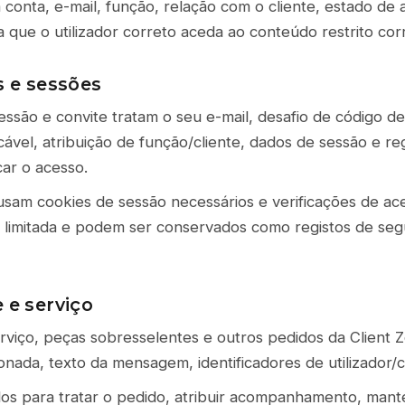
 conta, e-mail, função, relação com o cliente, estado de
 que o utilizador correto aceda ao conteúdo restrito cor
s e sessões
sessão e convite tratam o seu e-mail, desafio de código de
cável, atribuição de função/cliente, dados de sessão e r
car o acesso.
usam cookies de sessão necessários e verificações de aces
 limitada e podem ser conservados como registos de se
 e serviço
rviço, peças sobresselentes e outros pedidos da Client Z
nada, texto da mensagem, identificadores de utilizador/c
dos para tratar o pedido, atribuir acompanhamento, mante