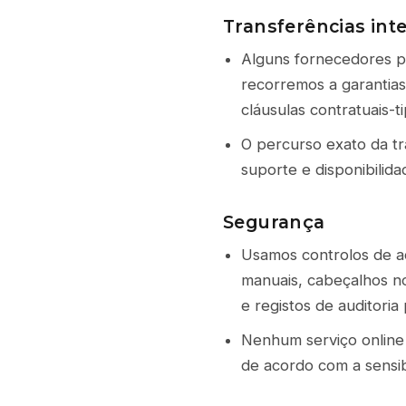
Transferências int
Alguns fornecedores p
recorremos a garantia
cláusulas contratuais-
O percurso exato da t
suporte e disponibilida
Segurança
Usamos controlos de a
manuais, cabeçalhos no
e registos de auditoria
Nenhum serviço online 
de acordo com a sensib