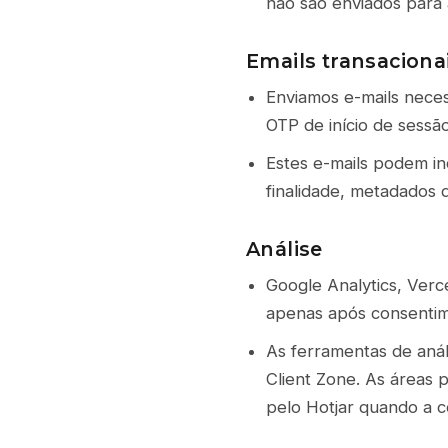
não são enviados para 
Emails transaciona
Enviamos e-mails neces
OTP de início de sessã
Estes e-mails podem in
finalidade, metadados 
Análise
Google Analytics, Verc
apenas após consentime
As ferramentas de anál
Client Zone. As áreas 
pelo Hotjar quando a c