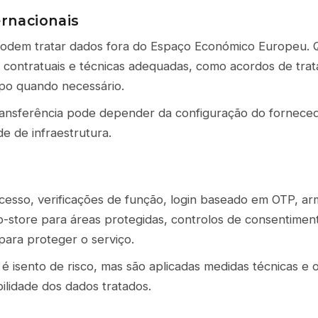
ernacionais
odem tratar dados fora do Espaço Económico Europeu. 
s contratuais e técnicas adequadas, como acordos de tra
tipo quando necessário.
ransferência pode depender da configuração do fornece
de de infraestrutura.
cesso, verificações de função, login baseado em OTP, a
-store para áreas protegidas, controlos de consentiment
 para proteger o serviço.
é isento de risco, mas são aplicadas medidas técnicas e 
ilidade dos dados tratados.