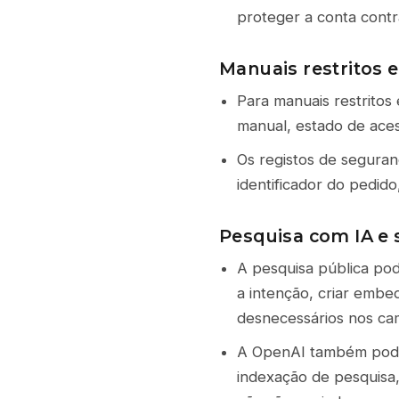
proteger a conta contra
Manuais restritos
Para manuais restritos
manual, estado de aces
Os registos de seguran
identificador do pedid
Pesquisa com IA e
A pesquisa pública pod
a intenção, criar embed
desnecessários nos ca
A OpenAI também pode 
indexação de pesquisa