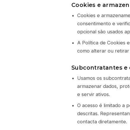
Cookies e armaze
Cookies e armazenamen
consentimento e verifi
opcional são usados ap
A Política de Cookies 
como alterar ou retirar
Subcontratantes e 
Usamos os subcontratan
armazenar dados, prote
e servir ativos.
O acesso é limitado a 
descritas. Representa
contacta diretamente.