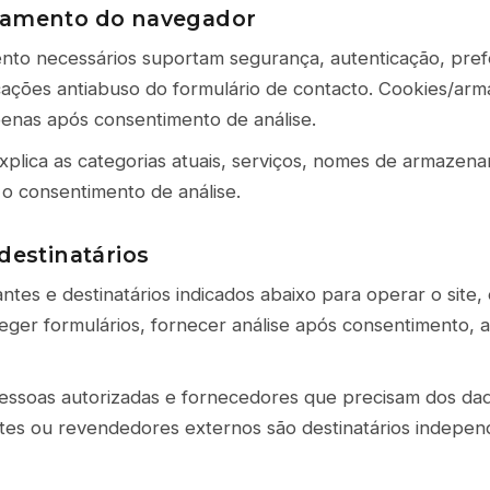
namento do navegador
to necessários suportam segurança, autenticação, pref
cações antiabuso do formulário de contacto. Cookies/ar
enas após consentimento de análise.
explica as categorias atuais, serviços, nomes de armaze
 o consentimento de análise.
destinatários
tes e destinatários indicados abaixo para operar o site, 
ger formulários, fornecer análise após consentimento, a
pessoas autorizadas e fornecedores que precisam dos dad
ntes ou revendedores externos são destinatários indepe