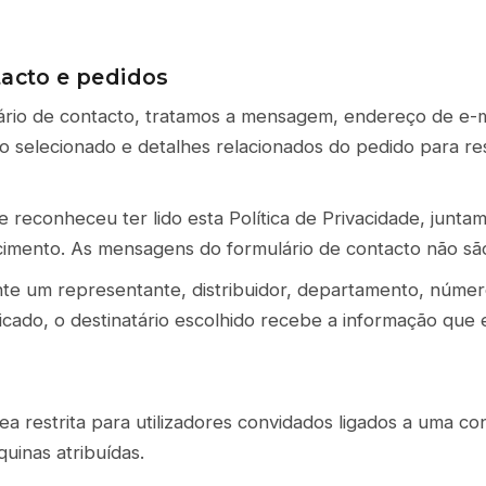
acto e pedidos
ário de contacto, tratamos a mensagem, endereço de e-m
to selecionado e detalhes relacionados do pedido para re
e reconheceu ter lido esta Política de Privacidade, junt
imento. As mensagens do formulário de contacto não sã
te um representante, distribuidor, departamento, númer
icado, o destinatário escolhido recebe a informação que e
ea restrita para utilizadores convidados ligados a uma co
uinas atribuídas.