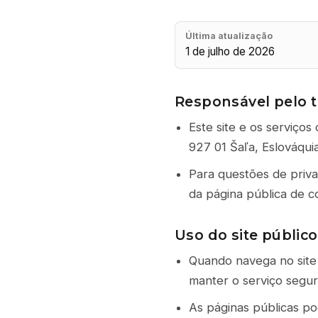
Última atualização
1 de julho de 2026
Responsável pelo 
Este site e os serviço
927 01 Šaľa, Eslováquia
Para questões de priva
da página pública de c
Uso do site público
Quando navega no site 
manter o serviço seguro
As páginas públicas p