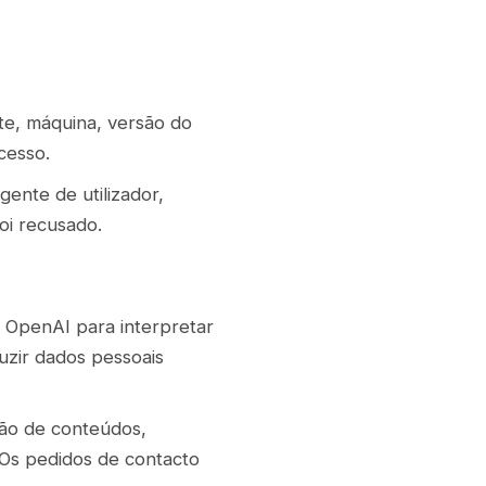
nte, máquina, versão do
cesso.
ente de utilizador,
oi recusado.
a OpenAI para interpretar
duzir dados pessoais
ão de conteúdos,
 Os pedidos de contacto