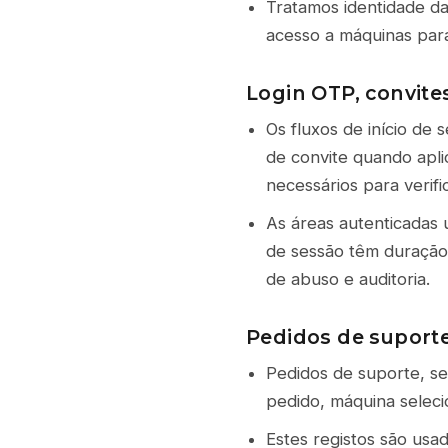
Tratamos identidade da
acesso a máquinas para
Login OTP, convite
Os fluxos de início de 
de convite quando apli
necessários para verifi
As áreas autenticadas 
de sessão têm duração
de abuso e auditoria.
Pedidos de suporte
Pedidos de suporte, se
pedido, máquina selecio
Estes registos são usa