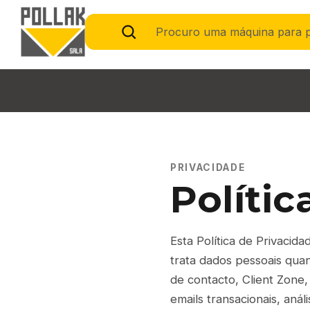
Procuro uma máquina para 
PRIVACIDADE
Polític
Esta Política de Privaci
trata dados pessoais quan
de contacto, Client Zone,
emails transacionais, anál