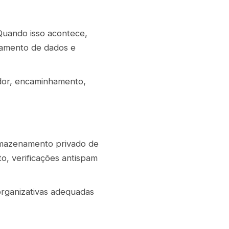
Quando isso acontece,
tamento de dados e
dor, encaminhamento,
rmazenamento privado de
o, verificações antispam
organizativas adequadas