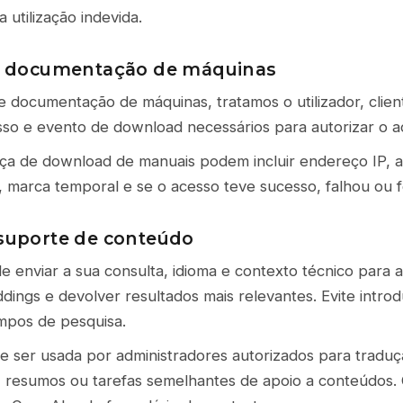
 utilização indevida.
 e documentação de máquinas
 e documentação de máquinas, tratamos o utilizador, clie
so e evento de download necessários para autorizar o a
ça de download de manuais podem incluir endereço IP, ag
o, marca temporal e se o acesso teve sucesso, falhou ou f
 suporte de conteúdo
e enviar a sua consulta, idioma e contexto técnico para 
dings e devolver resultados mais relevantes. Evite intro
mpos de pesquisa.
ser usada por administradores autorizados para traduç
, resumos ou tarefas semelhantes de apoio a conteúdos.