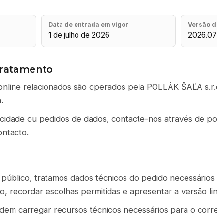
Data de entrada em vigor
Versão da
1 de julho de 2026
2026.07
tratamento
s online relacionados são operados pela POLLÁK ŠAĽA s.r
.
cidade ou pedidos de dados, contacte-nos através de po
ontacto.
público, tratamos dados técnicos do pedido necessários 
, recordar escolhas permitidas e apresentar a versão lin
odem carregar recursos técnicos necessários para o corr