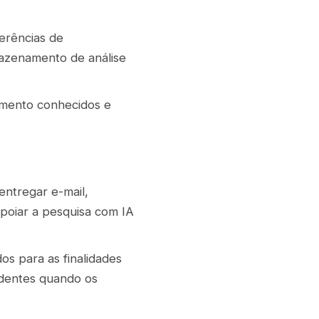
erências de
mazenamento de análise
namento conhecidos e
entregar e-mail,
poiar a pesquisa com IA
os para as finalidades
ndentes quando os