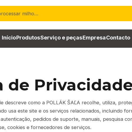
processar milho…
Início
Produtos
Serviço e peças
Empresa
Contacto
a de Privacidad
dade descreve como a POLLÁK ŠAĽA recolhe, utiliza, prote
do usa este site e os serviços relacionados, incluindo for
 autenticação, pedidos de suporte, manuais, pesquisa co
ise, cookies e fornecedores de serviços.