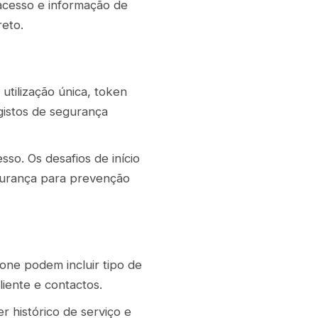
 acesso e informação de
reto.
 utilização única, token
egistos de segurança
so. Os desafios de início
gurança para prevenção
one podem incluir tipo de
liente e contactos.
r histórico de serviço e