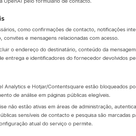
a OpenAI pelo formulário de contacto.
is
sários, como confirmações de contacto, notificações int
o, convites e mensagens relacionadas com acesso.
cluir o endereço do destinatário, conteúdo da mensagem
de entrega e identificadores do fornecedor devolvidos pel
el Analytics e Hotjar/Contentsquare estão bloqueados po
nto de análise em páginas públicas elegíveis.
ise não estão ativas em áreas de administração, autentica
públicas sensíveis de contacto e pesquisa são marcadas p
onfiguração atual do serviço o permite.