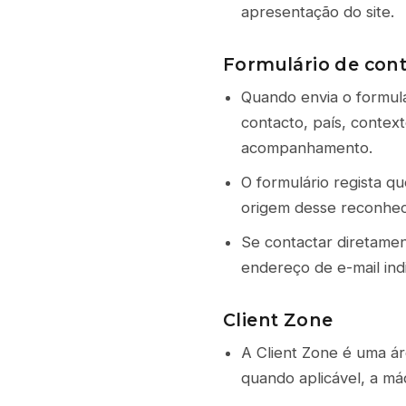
apresentação do site.
Formulário de cont
Quando envia o formul
contacto, país, contex
acompanhamento.
O formulário regista qu
origem desse reconhec
Se contactar diretamen
endereço de e-mail ind
Client Zone
A Client Zone é uma ár
quando aplicável, a máq