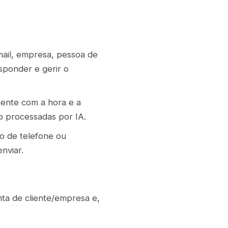
ail, empresa, pessoa de
sponder e gerir o
amente com a hora e a
o processadas por IA.
o de telefone ou
nviar.
nta de cliente/empresa e,