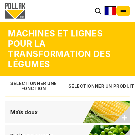
Machines et ligne
MACHINES ET LIGNES
POUR LA
TRANSFORMATION DES
LÉGUMES
SÉLECTIONNER UNE
SÉLECTIONNER UN PRODUIT
FONCTION
Maïs doux
+