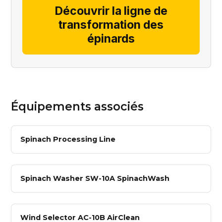
Découvrir la ligne de
transformation des
épinards
Équipements associés
Spinach Processing Line
Spinach Washer SW-10A SpinachWash
Wind Selector AC-10B AirClean