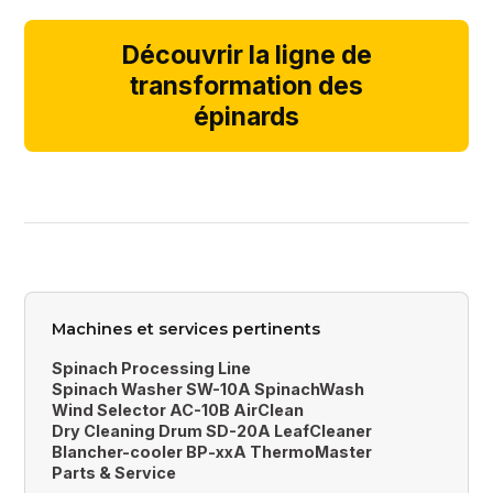
Découvrir la ligne de
transformation des
épinards
Machines et services pertinents
Spinach Processing Line
Spinach Washer SW-10A SpinachWash
Wind Selector AC-10B AirClean
Dry Cleaning Drum SD-20A LeafCleaner
Blancher-cooler BP-xxA ThermoMaster
Parts & Service