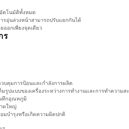
ตโนมัติทั้งหมด
รอุ่นล่วงหน้าสามารถปรับแยกกันได้
ายออกเพียงจุดเดียว
กร
ควบคุมการป้อนและกำลังการผลิต
เต็มรูปแบบของเครื่องระหว่างการทำงานและการทำความส
นทึกอุณหภูมิ
นาดใหญ่
อมบำรุงหรือเกิดความผิดปกติ