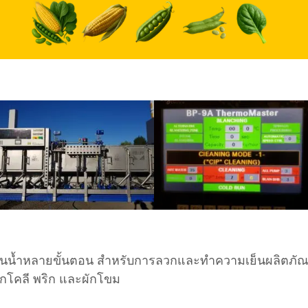
นน้ำหลายขั้นตอน สำหรับการลวกและทำความเย็นผลิตภัณฑ์ต่
อกโคลี พริก และผักโขม