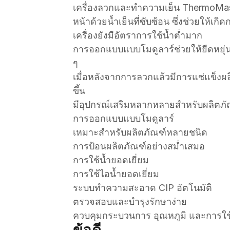
เครื่องลวกและทำความเย็น ThermoMast
หน้าด้วยน้ำเย็นที่ซับซ้อน ซึ่งช่วยให้เ
เครื่องยังมีอัตราการใช้น้ำต่ำมาก
การออกแบบแบบโมดูลาร์ช่วยให้ยืดหยุ่น
ๆ
เมื่อหลังจากการลวกแล้วมีการแช่แข็งผล
ขึ้น
มีอุปกรณ์เสริมหลากหลายสำหรับผลิตภัณ
การออกแบบแบบโมดูลาร์
เหมาะสำหรับผลิตภัณฑ์หลายชนิด
การป้อนผลิตภัณฑ์อย่างสม่ำเสมอ
การใช้น้ำยอดเยี่ยม
การใช้ไอน้ำยอดเยี่ยม
ระบบทำความสะอาด CIP อัตโนมัติ
ตรวจสอบและบำรุงรักษาง่าย
ควบคุมกระบวนการ อุณหภูมิ และการใช้ส