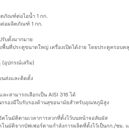
ิตภัณฑ์ต่อไอน้ำ 1 กก.
ำต่อผลิตภัณฑ์ 1 กก.
ปรับตั้งมากมาย
นที่ประตูขนาดใหญ่ เครื่องเปิดได้ง่าย โดยประตูครอบคล
 (อุปกรณ์เสริม)
นส่งและติดตั้ง
และสามารถเลือกเป็น AISI 316 ได้
องมีใบรับรองด้านสุขอนามัยสำหรับอุณหภูมิสูง
โนมัติตามเวลาการลวกที่ตั้งไว้บนหน้าจอสัมผัส
มัติจากบัฟเฟอร์ตามกำลังการผลิตที่ตั้งไว้เป็นกก./ชม. 