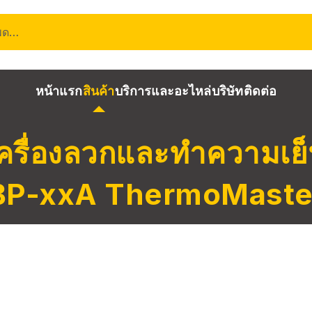
โพด…
หน้าแรก
สินค้า
บริการและอะไหล่
บริษัท
ติดต่อ
ครื่องลวกและทำความเย
BP-xxA ThermoMaste