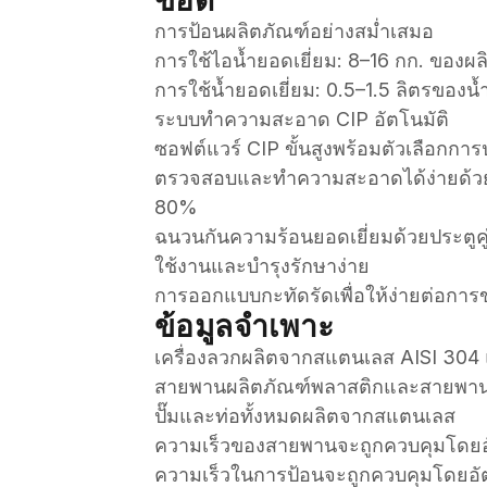
ข้อดี
การป้อนผลิตภัณฑ์อย่างสม่ำเสมอ
การใช้ไอน้ำยอดเยี่ยม: 8–16 กก. ของผล
การใช้น้ำยอดเยี่ยม: 0.5–1.5 ลิตรของน้
ระบบทำความสะอาด CIP อัตโนมัติ
ซอฟต์แวร์ CIP ขั้นสูงพร้อมตัวเลือกการ
ตรวจสอบและทำความสะอาดได้ง่ายด้วยพื้
80%
ฉนวนกันความร้อนยอดเยี่ยมด้วยประตูคู่
ใช้งานและบำรุงรักษาง่าย
การออกแบบกะทัดรัดเพื่อให้ง่ายต่อการข
ข้อมูลจำเพาะ
เครื่องลวกผลิตจากสแตนเลส AISI 304 
สายพานผลิตภัณฑ์พลาสติกและสายพานกร
ปั๊มและท่อทั้งหมดผลิตจากสแตนเลส
ความเร็วของสายพานจะถูกควบคุมโดยอัต
ความเร็วในการป้อนจะถูกควบคุมโดยอัตโน