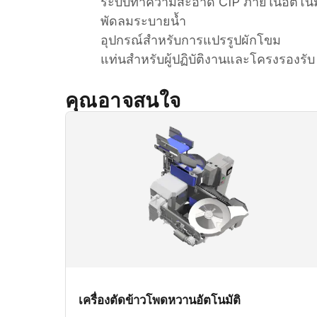
ระบบทำความสะอาด CIP ภายในอัตโนมั
พัดลมระบายน้ำ
อุปกรณ์สำหรับการแปรรูปผักโขม
แท่นสำหรับผู้ปฏิบัติงานและโครงรองรับ
คุณอาจสนใจ
เครื่องตัดข้าวโพดหวานอัตโนมัติ