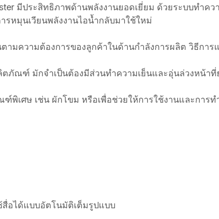
er มีประสิทธิภาพด้านพลังงานยอดเยี่ยม ด้วยระบบทำความ
กิดการหมุนเวียนพลังงานไอน้ำกลับมาใช้ใหม่
ตามความต้องการของลูกค้าในด้านกำลังการผลิต วิธีการแปรร
ิตภัณฑ์ มักจำเป็นต้องมีส่วนทำความเย็นและอุ่นล่วงหน้าท
ฑ์พิเศษ เช่น ผักโขม หรือเพื่อช่วยให้การใช้งานและการ
ื่อได้แบบอัตโนมัติเต็มรูปแบบ