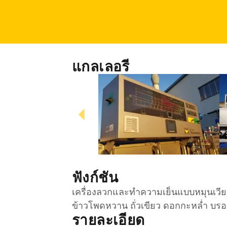
แกลเลอรี
ฟังก์ชัน
เครื่องลวกและทำความเย็นแบบหมุนเวีย
ข้าวโพดหวาน ถั่วเขียว ดอกกะหล่ำ บร
รายละเอียด