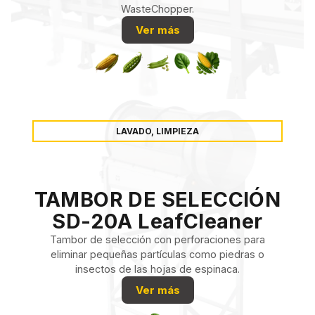
WasteChopper.
Ver más
LAVADO, LIMPIEZA
TAMBOR DE SELECCIÓN
SD-20A LeafCleaner
Tambor de selección con perforaciones para
eliminar pequeñas partículas como piedras o
insectos de las hojas de espinaca.
Ver más