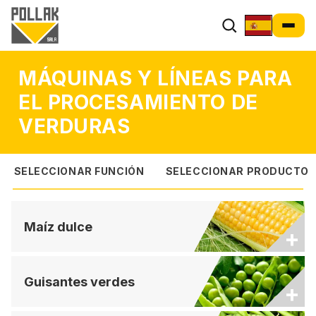
Máquinas y líneas 
MÁQUINAS Y LÍNEAS PARA
EL PROCESAMIENTO DE
VERDURAS
SELECCIONAR FUNCIÓN
SELECCIONAR PRODUCTO
Maíz dulce
+
Guisantes verdes
+